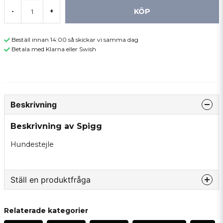
KÖP
-
+
Beställ innan 14:00 så skickar vi samma dag
Betala med Klarna eller Swish
Beskrivning
Beskrivning av Spigg
Hundestejle
Ställ en produktfråga
question
Fråga oss något om denna produkten...
Relaterade kategorier