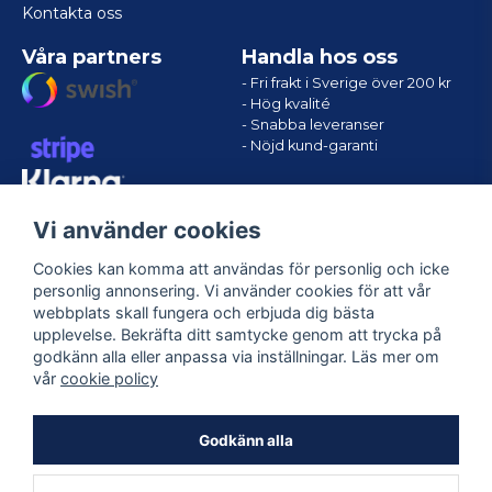
Kontakta oss
Våra partners
Handla hos oss
- Fri frakt i Sverige över 200 kr
- Hög kvalité
- Snabba leveranser
- Nöjd kund-garanti
Vi använder cookies
Cookies kan komma att användas för personlig och icke
personlig annonsering. Vi använder cookies för att vår
webbplats skall fungera och erbjuda dig bästa
upplevelse. Bekräfta ditt samtycke genom att trycka på
godkänn alla eller anpassa via inställningar. Läs mer om
Följ oss
vår
cookie policy
Facebook
Godkänn alla