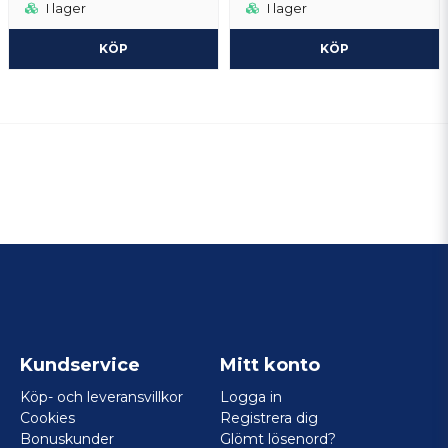
I lager
I lager
KÖP
KÖP
Kundservice
Mitt konto
Köp- och leveransvillkor
Logga in
Cookies
Registrera dig
Bonuskunder
Glömt lösenord?