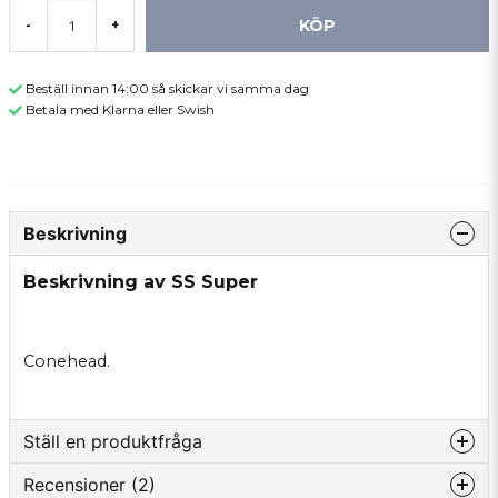
KÖP
-
+
Beställ innan 14:00 så skickar vi samma dag
Betala med Klarna eller Swish
Beskrivning
Beskrivning av SS Super
Conehead.
Ställ en produktfråga
Recensioner (2)
question