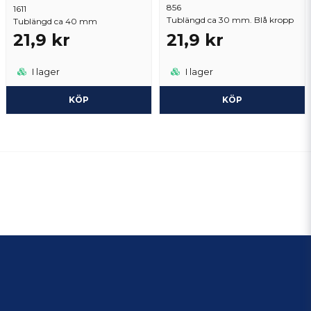
856
1611
Tublängd ca 30 mm. Blå kropp
Tublängd ca 40 mm
21,9 kr
21,9 kr
I lager
I lager
KÖP
KÖP