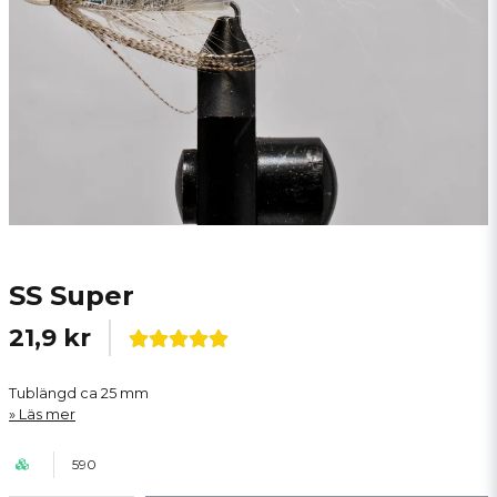
SS Super
21,9 kr
Tublängd ca 25 mm
Läs mer
590