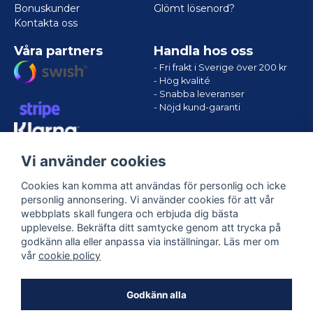
Bonuskunder
Glömt lösenord?
Kontakta oss
Våra partners
Handla hos oss
- Fri frakt i Sverige över 200 kr
- Hög kvalité
- Snabba leveranser
- Nöjd kund-garanti
Vi använder cookies
Cookies kan komma att användas för personlig och icke
personlig annonsering. Vi använder cookies för att vår
webbplats skall fungera och erbjuda dig bästa
upplevelse. Bekräfta ditt samtycke genom att trycka på
godkänn alla eller anpassa via inställningar. Läs mer om
Följ oss
vår
cookie policy
Facebook
Godkänn alla