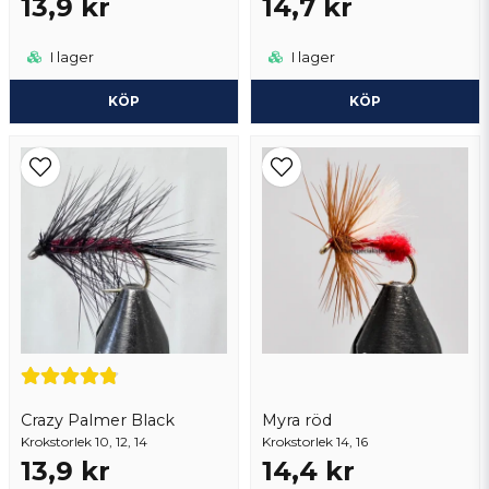
13,9 kr
14,7 kr
I lager
I lager
KÖP
KÖP
Crazy Palmer Black
Myra röd
Krokstorlek 10, 12, 14
Krokstorlek 14, 16
13,9 kr
14,4 kr