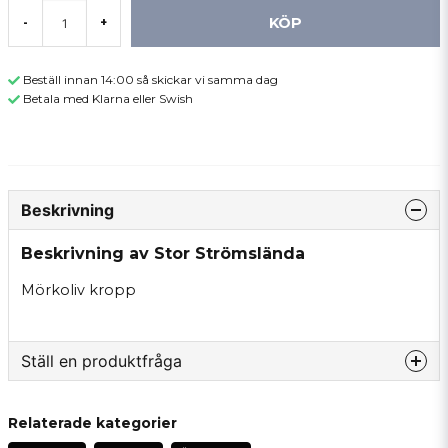
KÖP
-
+
Beställ innan 14:00 så skickar vi samma dag
Betala med Klarna eller Swish
Beskrivning
Beskrivning av Stor Strömslända
Mörkoliv kropp
Ställ en produktfråga
question
Fråga oss något om denna produkten...
Relaterade kategorier