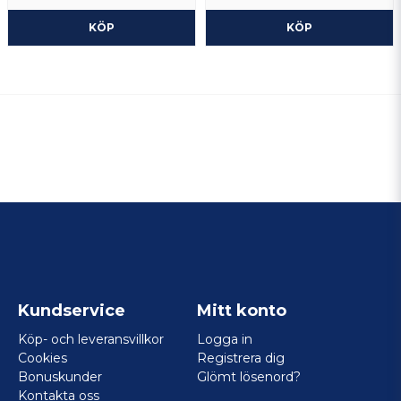
KÖP
KÖP
Kundservice
Mitt konto
Köp- och leveransvillkor
Logga in
Cookies
Registrera dig
Bonuskunder
Glömt lösenord?
Kontakta oss