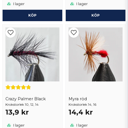
I lager
I lager
KÖP
KÖP
Crazy Palmer Black
Myra röd
Krokstorlek 10, 12, 14
Krokstorlek 14, 16
13,9 kr
14,4 kr
I lager
I lager