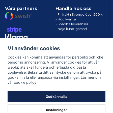
Våra partners
Handla hos oss
- Fri frakt i Sverige över 200 kr
- Hög kvalité
- Snabba leveranser
- Nöjd kund-garanti
Vi använder cookies
Cookies kan komma att användas för personlig och icke
personlig annonsering. Vi använder cookies för att vår
webbplats skall fungera och erbjuda dig bästa
upplevelse. Bekräfta ditt samtycke genom att trycka på
godkänn alla eller anpassa via inställningar. Läs mer om
Följ oss
vår
cookie policy
Facebook
Godkänn alla
Inställningar