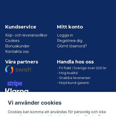
Kundservice
Mitt konto
Köp- och leveransvillkor
Logga in
Cookies
Registrera dig
Bonuskunder
Glömt lösenord?
Kontakta oss
Våra partners
Handla hos oss
- Fri frakt i Sverige över 200 kr
- Hög kvalité
- Snabba leveranser
- Nöjd kund-garanti
Vi använder cookies
Cookies kan komma att användas för personlig och icke