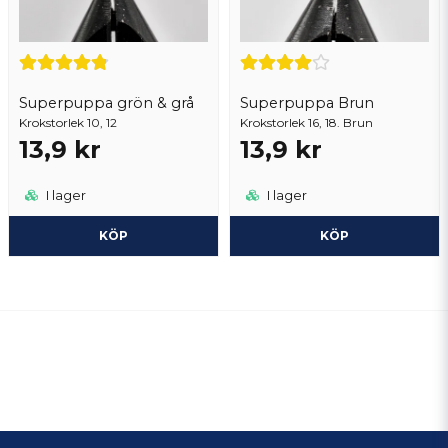
Superpuppa grön & grå
Superpuppa Brun
Krokstorlek 10, 12
Krokstorlek 16, 18. Brun
13,9 kr
13,9 kr
I lager
I lager
KÖP
KÖP