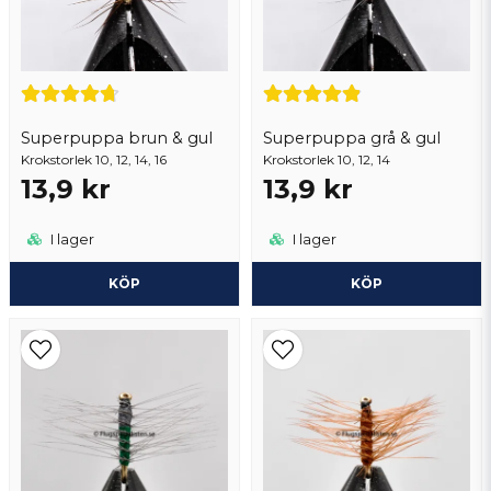
Skicka fråga
Superpuppa brun & gul
Superpuppa grå & gul
Krokstorlek 10, 12, 14, 16
Krokstorlek 10, 12, 14
13,9 kr
13,9 kr
I lager
I lager
KÖP
KÖP