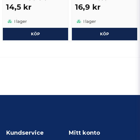
14,5 kr
16,9 kr
I lager
I lager
KÖP
KÖP
Kundservice
Mitt konto