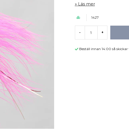
Läs mer
1427
-
+
Beställ innan 14:00 så skicka