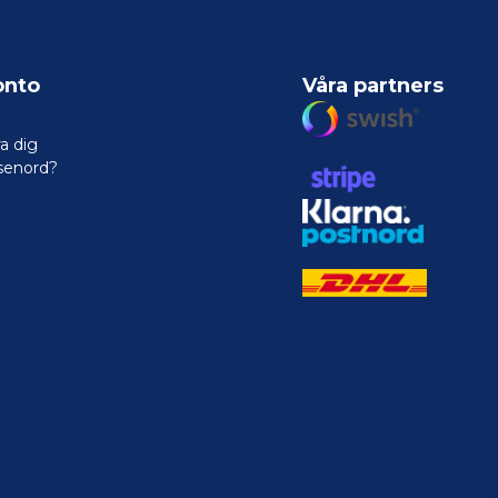
onto
Våra partners
a dig
senord?