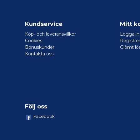
Kundservice
Mitt k
Köp- och leveransvillkor
Logga in
Cookies
Registrer
Bonuskunder
Glömt lö
Kontakta oss
Följ oss
Facebook