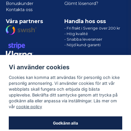
Bonuskunder
Glömt lösenord?
Kontakta oss
Våra partners
Handla hos oss
- Fri frakt i Sverige över 200 kr
- Hög kvalité
- Snabba leveranser
- Nöjd kund-garanti
Vi använder cookies
Cookies kan komma att användas för personlig och icke
personlig annonsering. Vi använder cookies för att vår
webbplats skall fungera och erbjuda dig bästa
upplevelse. Bekräfta ditt samtycke genom att trycka på
godkänn alla eller anpassa via inställningar. Läs mer om
Följ oss
vår
cookie policy
Facebook
Godkänn alla