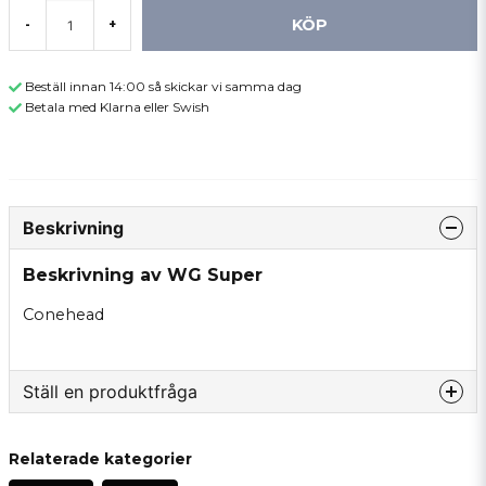
KÖP
-
+
Beställ innan 14:00 så skickar vi samma dag
Betala med Klarna eller Swish
Beskrivning
Beskrivning av WG Super
Conehead
Ställ en produktfråga
question
Fråga oss något om denna produkten...
Relaterade kategorier