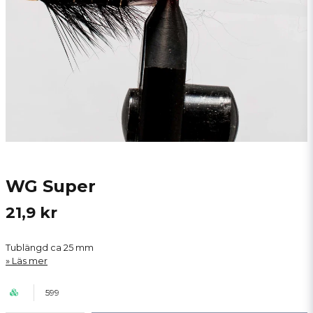
WG Super
21,9 kr
Tublängd ca 25 mm
Läs mer
599