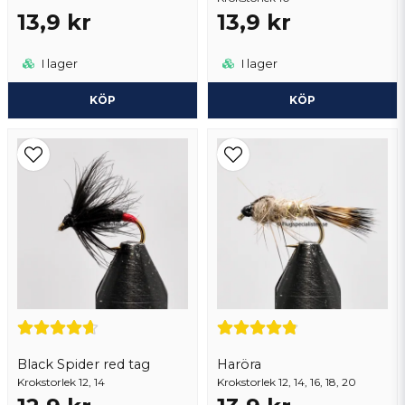
13,9 kr
13,9 kr
I lager
I lager
KÖP
KÖP
Black Spider red tag
Haröra
Krokstorlek 12, 14
Krokstorlek 12, 14, 16, 18, 20