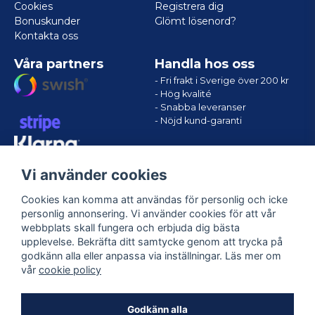
Cookies
Registrera dig
Bonuskunder
Glömt lösenord?
Kontakta oss
Våra partners
Handla hos oss
- Fri frakt i Sverige över 200 kr
- Hög kvalité
- Snabba leveranser
- Nöjd kund-garanti
Vi använder cookies
Cookies kan komma att användas för personlig och icke
personlig annonsering. Vi använder cookies för att vår
webbplats skall fungera och erbjuda dig bästa
upplevelse. Bekräfta ditt samtycke genom att trycka på
godkänn alla eller anpassa via inställningar. Läs mer om
Följ oss
vår
cookie policy
Facebook
Godkänn alla