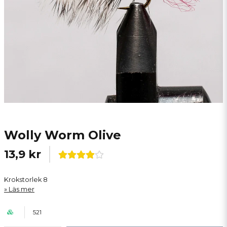
Wolly Worm Olive
13,9 kr
Krokstorlek 8
Läs mer
521