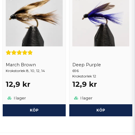
March Brown
Deep Purple
Krokstorlek 8, 10, 12, 14
696
Krokstorlek 12
12,9 kr
12,9 kr
I lager
I lager
KÖP
KÖP