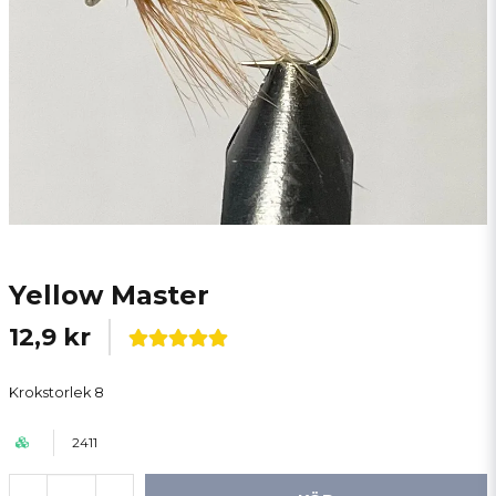
Yellow Master
12,9 kr
Krokstorlek 8
2411