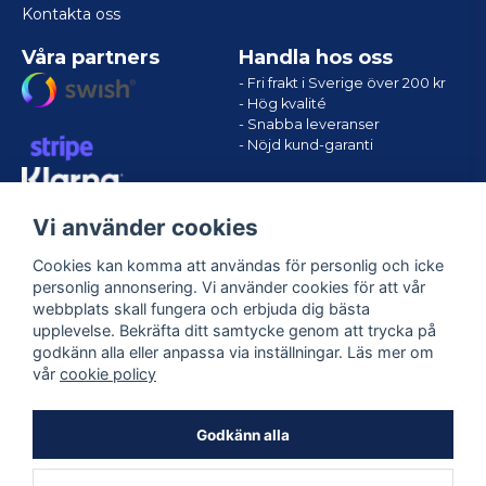
Kontakta oss
Våra partners
Handla hos oss
- Fri frakt i Sverige över 200 kr
- Hög kvalité
- Snabba leveranser
- Nöjd kund-garanti
Vi använder cookies
Cookies kan komma att användas för personlig och icke
personlig annonsering. Vi använder cookies för att vår
webbplats skall fungera och erbjuda dig bästa
upplevelse. Bekräfta ditt samtycke genom att trycka på
godkänn alla eller anpassa via inställningar. Läs mer om
Följ oss
vår
cookie policy
Facebook
Godkänn alla