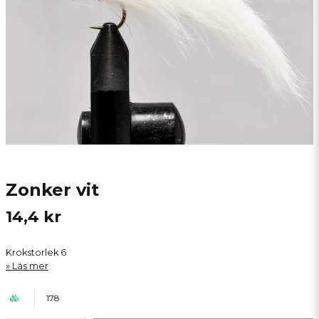
Zonker vit
14,4 kr
Krokstorlek 6
Läs mer
178