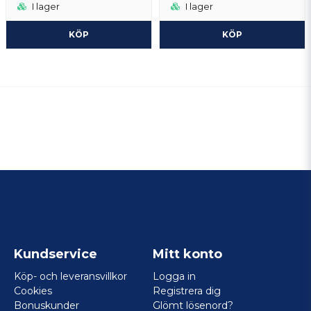
I lager
I lager
KÖP
KÖP
Kundservice
Mitt konto
Köp- och leveransvillkor
Logga in
Cookies
Registrera dig
Bonuskunder
Glömt lösenord?