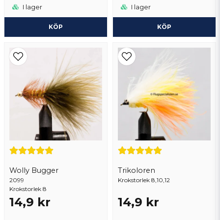
I lager
I lager
KÖP
KÖP
Wolly Bugger
Trikoloren
2099
Krokstorlek 8,10,12
Krokstorlek 8
14,9 kr
14,9 kr