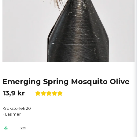
Emerging Spring Mosquito Olive
13,9 kr
Krokstorlek 20
Läs mer
329