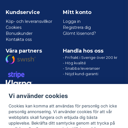
Kundservice
Mitt konto
Köp- och leveransvillkor
Logga in
Cookies
Registrera dig
Bonuskunder
Glömt lösenord?
Kontakta oss
Våra partners
Handla hos oss
- Fri frakt i Sverige över 200 kr
- Hög kvalité
- Snabba leveranser
- Nöjd kund-garanti
Vi använder cookies
Cookies kan komma att användas för personlig och icke
personlig annonsering. Vi använder cookies för att vår
webbplats skall fungera och erbjuda dig bästa
upplevelse. Bekräfta ditt samtycke genom att trycka på