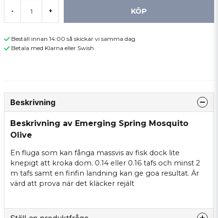
KÖP
-
+
Beställ innan 14:00 så skickar vi samma dag
Betala med Klarna eller Swish
Beskrivning
Beskrivning av Emerging Spring Mosquito
Olive
En fluga som kan fånga massvis av fisk dock lite
knepigt att kroka dom. 0.14 eller 0.16 tafs och minst 2
m tafs samt en finfin landning kan ge goa resultat. Är
värd att prova när det kläcker rejält