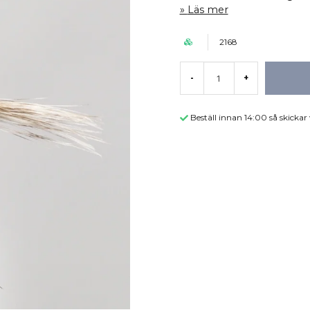
Läs mer
2168
-
+
Beställ innan 14:00 så skicka