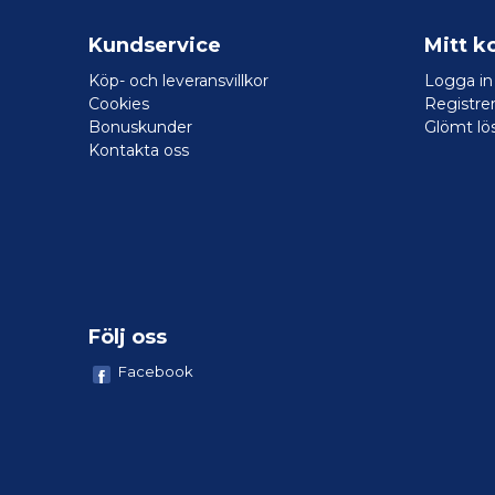
Kundservice
Mitt k
Köp- och leveransvillkor
Logga in
Cookies
Registrer
Bonuskunder
Glömt lö
Kontakta oss
Följ oss
Facebook