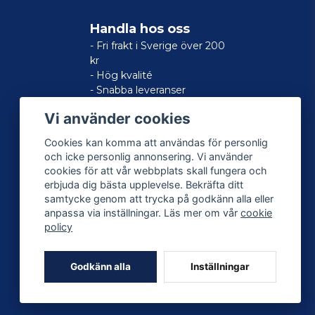
Handla hos oss
- Fri frakt i Sverige över 200
kr
- Hög kvalité
- Snabba leveranser
- Nöjd kund-garanti
Vi använder cookies
Cookies kan komma att användas för personlig
och icke personlig annonsering. Vi använder
cookies för att vår webbplats skall fungera och
erbjuda dig bästa upplevelse. Bekräfta ditt
samtycke genom att trycka på godkänn alla eller
anpassa via inställningar. Läs mer om vår
cookie
policy
Godkänn alla
Inställningar