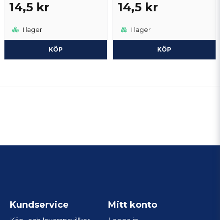
14,5 kr
14,5 kr
I lager
I lager
KÖP
KÖP
Kundservice
Mitt konto