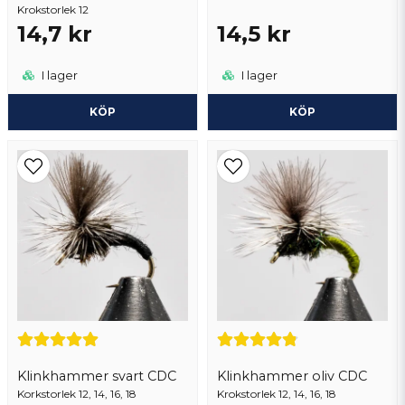
Krokstorlek 12
14,7 kr
14,5 kr
I lager
I lager
KÖP
KÖP
Klinkhammer svart CDC
Klinkhammer oliv CDC
Korkstorlek 12, 14, 16, 18
Krokstorlek 12, 14, 16, 18