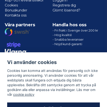
Köp- och leveransvillkor
Logga in
Cookies
Registrera dig
Bonuskunder
Glömt lösenord?
Kontakta oss
Våra partners
Handla hos oss
- Fri frakt i Sverige över 200 kr
- Hög kvalité
- Snabba leveranser
- Nöjd kund-garanti
Vi använder cookies
Cookies kan komma att användas för personlig och icke
personlig annonsering. Vi använder cookies för att vår
webbplats skall fungera och erbjuda dig bästa
upplevelse. Bekräfta ditt samtycke genom att trycka på
godkänn alla eller anpassa via inställningar. Läs mer om
Följ oss
vår
cookie policy
Facebook